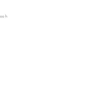
1oo h