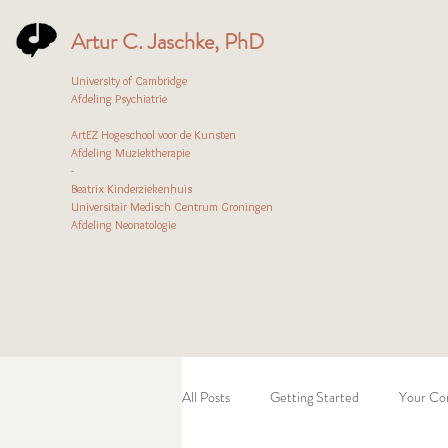
Artur C. Jaschke, PhD
University of Cambridge
Afdeling Psychiatrie
ArtEZ Hogeschool voor de Kunsten
Afdeling Muziektherapie
-
Beatrix Kinderziekenhuis
Universitair Medisch Centrum Groningen
Afdeling Neonatologie
All Posts
Getting Started
Your Co