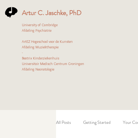
Artur C. Jaschke, PhD
University of Cambridge
Afdeling Psychiatrie
ArtEZ Hogeschool voor de Kunsten
Afdeling Muziektherapie
-
Beatrix Kinderziekenhuis
Universitair Medisch Centrum Groningen
Afdeling Neonatologie
All Posts
Getting Started
Your Co