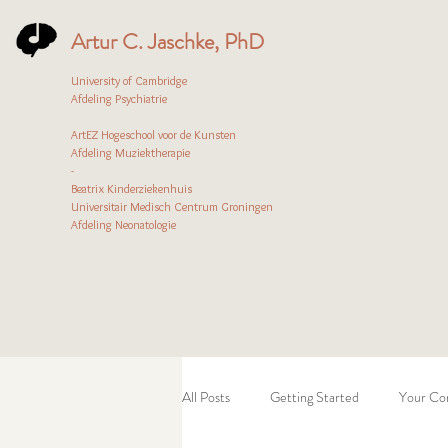
Artur C. Jaschke, PhD
University of Cambridge
Afdeling Psychiatrie
ArtEZ Hogeschool voor de Kunsten
Afdeling Muziektherapie
-
Beatrix Kinderziekenhuis
Universitair Medisch Centrum Groningen
Afdeling Neonatologie
All Posts
Getting Started
Your Co