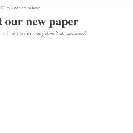
20
1 minuten om te lezen
t our new paper
 in 
Frontiers
 in Integrative Neuroscience!